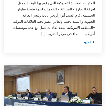
للولايات المتحدة الأمريكية التي يقوم بها الوفد الممثل
لغرفة التجارة و الصناعة و الخدمات لجهة طنجة تطوان
الحسيمة؛ قام السيد أنوار أربعي نائب رئيس الغرفة
الجهوية و السيد نجيب ولعالي عضو لجنة العلاقات الدولية
–المنطقة الأمريكية- بعقد لقاءات عمل مع عدة مؤسسات
أمريكية: 1- لقاء في مركز التدريب […]
المزيد