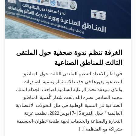
الغرفة تنظم ندوة صحفية حول الملتقى
الثالث للمناطق الصناعية
في اطار الاعداد لتنظيم الملتقى الثالث حول المناطق
الصناعية ودورها في جذب الاستثمار وتنمية الصادرات
والذي سيعقد تحت الرعاية السامية لصاحب الجلالة الملك
محمد السادس نصره الله ،تحت شعار “أهمية المناطق
الصناعية في التنمية الوطنية في ظل التحولات الاقتصادية
العالمية ” خلال الفترة 15-17نونبر 2022، نظمت غرفة
التجارة والصناعة والخدمات لجهة طنجة-تطوان-الحسيمة
بشراكة مع المنظمة […]