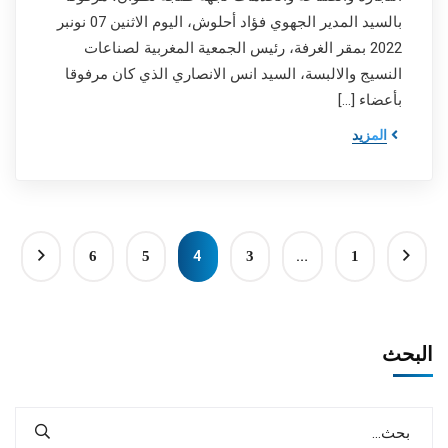
بالسيد المدير الجهوي فؤاد أحلوش، اليوم الاثنين 07 نونبر
2022 بمقر الغرفة، رئيس الجمعية المغربية لصناعات
النسيج والالبسة، السيد انس الانصاري الذي كان مرفوقا
بأعضاء […]
المزيد
4
…
6
5
3
1
البحث