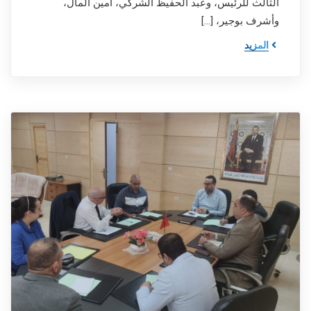
الثالث للرئيس، وعبد الحفيظ الشركي، أمين المال،
وأشرف بوجير، […]
المزيد