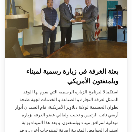
بعثة الغرفة في زيارة رسمية لميناء
ويلمنغتون الأمريكي
استكمالا لبرنامج الزيارة الرسمية التي يقوم بها الوفد
الممثل لغرفة التجارة و الصناعة و الخدمات لجهة طنجة
تطوان الحسيمة لولاية ديلاوير الأمريكية، قام السيدان أنوار
أربعي نائب الرئيس و نجيب ولعالي عضو الغرفة بزيارة
ميدانية لمرافق ميناء ويلمنغتون. و يعد هذا الميناء بوابة
استيراد الحوامض المغربية إضافة لمنتوجات أخرى. و قد