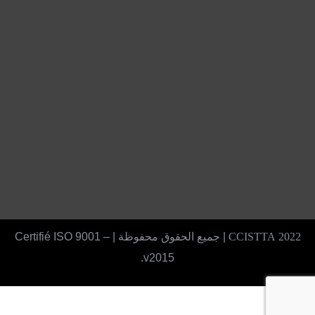
2022 CCISTTA
| جميع الحقوق محفوظة | Certifié ISO 9001 –
v2015.
X