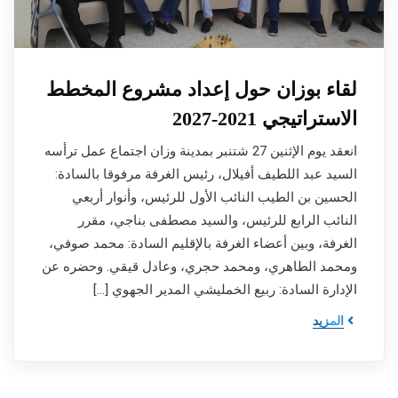
لقاء بوزان حول إعداد مشروع المخطط
الاستراتيجي 2021-2027
انعقد يوم الإثنين 27 شتنبر بمدينة وزان اجتماع عمل ترأسه
السيد عبد اللطيف أفيلال، رئيس الغرفة مرفوقا بالسادة:
الحسين بن الطيب النائب الأول للرئيس، وأنوار أربعي
النائب الرابع للرئيس، والسيد مصطفى بناجي، مقرر
الغرفة، وبين أعضاء الغرفة بالإقليم السادة: محمد صوفي،
ومحمد الطاهري، ومحمد حجري، وعادل قيقي. وحضره عن
الإدارة السادة: ربيع الخمليشي المدير الجهوي […]
المزيد