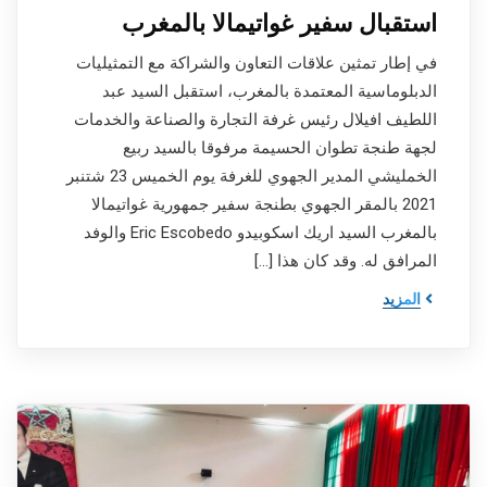
استقبال سفير غواتيمالا بالمغرب
في إطار تمثين علاقات التعاون والشراكة مع التمثيليات
الدبلوماسية المعتمدة بالمغرب، استقبل السيد عبد
اللطيف افيلال رئيس غرفة التجارة والصناعة والخدمات
لجهة طنجة تطوان الحسيمة مرفوقا بالسيد ربيع
الخمليشي المدير الجهوي للغرفة يوم الخميس 23 شتنبر
2021 بالمقر الجهوي بطنجة سفير جمهورية غواتيمالا
بالمغرب السيد اريك اسكوبيدو Eric Escobedo والوفد
المرافق له. وقد كان هذا […]
المزيد