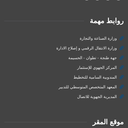
روابط مهمة
وزارة الصناعة والتجارة
وزارة الانتقال الرقمي و إصلاح الادارة
جهة طنجة - تطوان - الحسيمة
المركز الجهوي للإستثمار
المندوبية السامية للتخطيط
المعهد المتخصص المتوسطي للتدبير
المديرية الجهوية للاتصال
موقع المقر