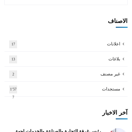
الاصناف
اعلانات
17
بلاغات
13
غير مصنف
2
مستجدات
1٬57
7
آخر الاخبار
رئيس غرفة التجارة والصناعة والخدمات لجهة