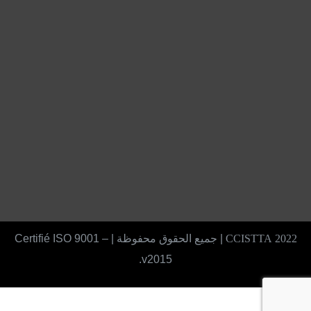
2022 CCISTTA
| جميع الحقوق محفوظة | Certifié ISO 9001 –
v2015.
X