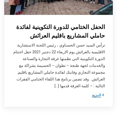
الحفل الختامي للدورة التكوينية لفائدة
حاملي المشاريع باقليم العرائش
ترأس السيد حسن الحسناوي ، رئيس اللجنة الاستشارية
الاقليمية بالعرائش يوم الاربعاء 22 دجنبر 2021 حفل اختتام
الدورة التكوينية التي نظمتها غرفة التجارة والصناعة
والخدمات لجهة طنجة – تطوان – الحسيمة بشراكة مع
مجموعة التجاري وفابنك لفائدة حاملي المشاريع باقليم
العرائش . وقد تضمن برنامج هذا اللقاء الختامي الفقرات
التالية : – كلمة الغرفة قدمها […]
المزيد