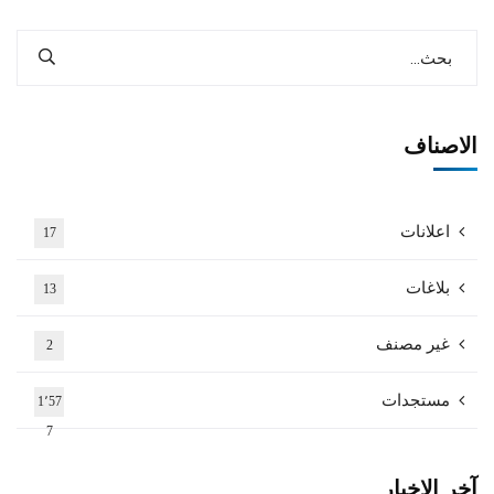
الاصناف
اعلانات
17
بلاغات
13
غير مصنف
2
مستجدات
1٬57
7
آخر الاخبار