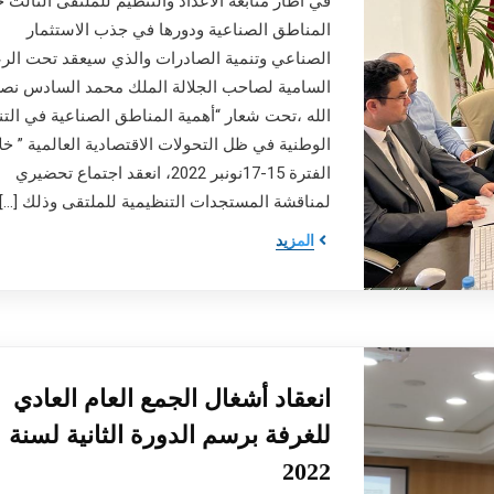
في اطار متابعة الاعداد والتنظيم للملتقى الثالث 
المناطق الصناعية ودورها في جذب الاستثمار
الصناعي وتنمية الصادرات والذي سيعقد تحت الرع
السامية لصاحب الجلالة الملك محمد السادس نص
الله ،تحت شعار “أهمية المناطق الصناعية في التن
الوطنية في ظل التحولات الاقتصادية العالمية ” خل
الفترة 15-17نونبر 2022، انعقد اجتماع تحضيري
لمناقشة المستجدات التنظيمية للملتقى وذلك […]
المزيد
انعقاد أشغال الجمع العام العادي
للغرفة برسم الدورة الثانية لسنة
2022