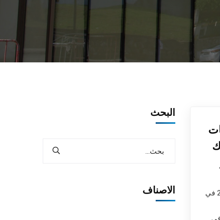
البحث
ات
ك
الاصناف
طنجة تطوان الحسيمة يومه الإثنين 31 أكتوبر 2022 في
في