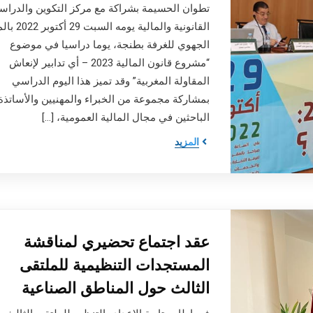
تطوان الحسيمة بشراكة مع مركز التكوين والدراس
القانونية والمالية يومه السب
الجهوي للغرفة بطنجة، يوما دراسيا في موضوع
“مشروع قانون المالية 2023 – أي تدابير لإنعاش
المقاولة المغربية” وقد تميز هذا اليوم الدراسي
بمشاركة مجموعة من الخبراء والمهنيين والأساتذة
الباحثين في مجال المالية العمومية، […]
المزيد
عقد اجتماع تحضيري لمناقشة
المستجدات التنظيمية للملتقى
الثالث حول المناطق الصناعية