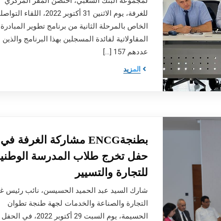
لمجموعة البنك الشعبي، احتضن المقر المركزي
للغرفة، يوم الاثنين 31 أكتوبر 2022، اللقاء الت
الخاص بالمرحلة الثانية من برنامج تطوير المبادرة
المقاولاتية لفائدة المسجلين بهذا البرنامج والذين ب
عددهم 157 […]
المزيد
بطنجةENCG مشاركة الغرفة في
حفل تخرج طلاب المدرسة الوطني
للتجارة والتسيير
شارك السيد عبد الحميد الحسيسن، نائب رئيس غ
التجارة والصناعة والخدمات لجهة طنجة تطوان
الحسيمة، يوم السبت 29 أكتوبر 2022، 