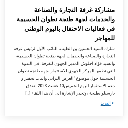
مشاركة غرفة التجارة والصناعة
والخدمات لجهة طنجة تطوان الحسيمة
في فعاليات الاحتفال باليوم الوطني
للمهاجر
شارك السيد الحسين بن الطيب، النائب الأول لرئيس غرفة
التجارة والصناعة والخدمات لجهة طنجة تطوان الحسيمة،
والسيد فؤاد احلوش المدير الجهوي للغرفة، في الندوة
التي نظمها المركز الجهوي للاستثمار بجهة طنجة تطوان
الحسيمة حول موضوع “العرض الترابي واليات تحفيز و
دعم الاستثمار اليوم الخميس10 غشت 2023 بفندق
بارسيلو بطنجة ،وتجدر الإشارة الى أن هذا اللقاء […]
المزيد