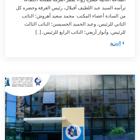
ترأسه السيد عبد اللطيف أفيلال، رئيس الغرفة وحضره كل
من السادة أعضاء المكتب: محمد سعيد أهروش؛ النائب
الثاني للرئيس، وعبد الحميد الحسيسن؛ النائب الثالث
للرئيس، وأنوار أربعي؛ النائب الرابع للرئيس، […]
المزيد