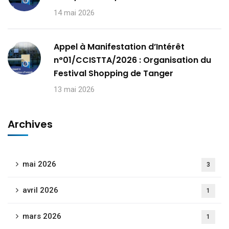
14 mai 2026
Appel à Manifestation d’Intérêt
n°01/CCISTTA/2026 : Organisation du
Festival Shopping de Tanger
13 mai 2026
Archives
mai 2026
3
avril 2026
1
mars 2026
1