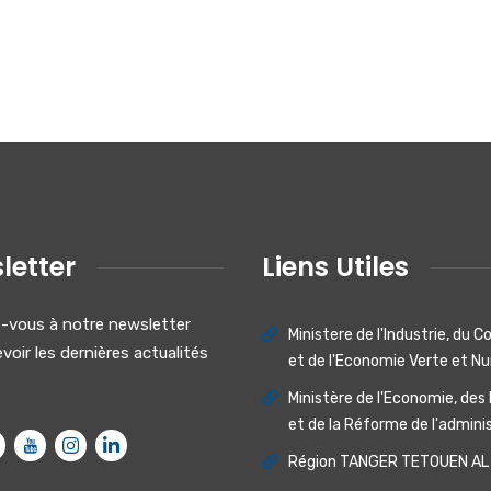
letter
Liens Utiles
vous à notre newsletter
Ministere de I'lndustrie, du
voir les dernières actualités
et de I'Economie Verte et N
Ministère de l'Economie, des
et de la Réforme de l'admini
Région TANGER TETOUEN AL