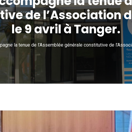
ccompagne la tenue d
tive de l’Association 
le 9 avril à Tanger.
gne la tenue de l’Assemblée générale constitutive de l’Associati