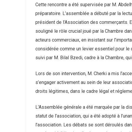
Cette rencontre a été supervisée par M. Abdelh
préparatoire. L’assemblée a débuté par la lec
président de l’Association des commerçants. En
souligné le rôle crucial joué par la Chambre 
acteurs commerciaux, en insistant sur l’importa
considérée comme un levier essentiel pour le
suivi par M. Bilal Bzedi, cadre à la Chambre, q
Lors de son intervention, M. Cherki a mis l’acc
s’engager activement au sein de leur associatio
droits légitimes, dans le cadre légal et réglemen
L’Assemblée générale a été marquée par la dis
statut de l’association, qui a été adopté à l’una
l’association. Les débats se sont déroulés da