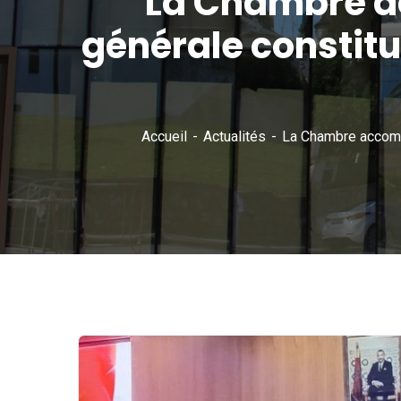
La Chambre a
générale constitu
Accueil
Actualités
La Chambre accompa