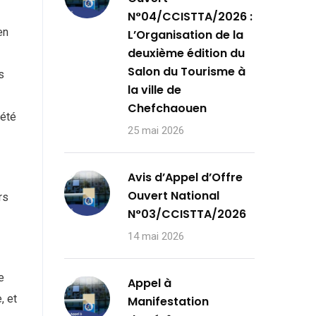
N°04/CCISTTA/2026 :
en
L’Organisation de la
deuxième édition du
Salon du Tourisme à
s
la ville de
Chefchaouen
 été
25 mai 2026
Avis d’Appel d’Offre
Ouvert National
rs
N°03/CCISTTA/2026
14 mai 2026
e
Appel à
, et
Manifestation