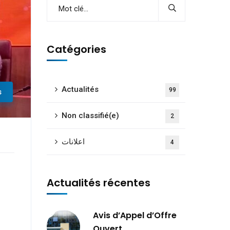
Catégories
Actualités
99
s
Non classifié(e)
2
اعلانات
4
Actualités récentes
Avis d’Appel d’Offre
Ouvert