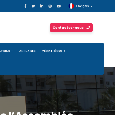
Français
Contactez-nous
ATIONS
ANNUAIRES
MÉDIATHÈQUE