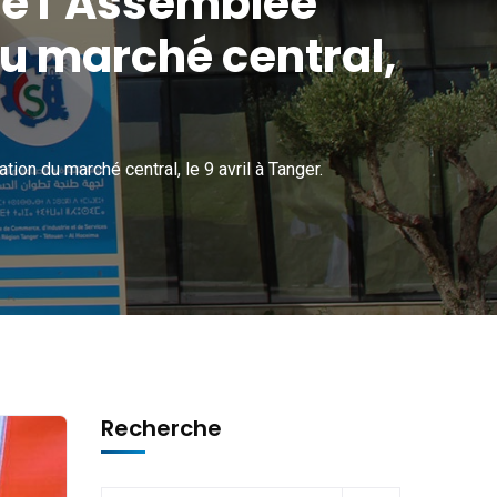
e l’Assemblée
du marché central,
on du marché central, le 9 avril à Tanger.
Recherche