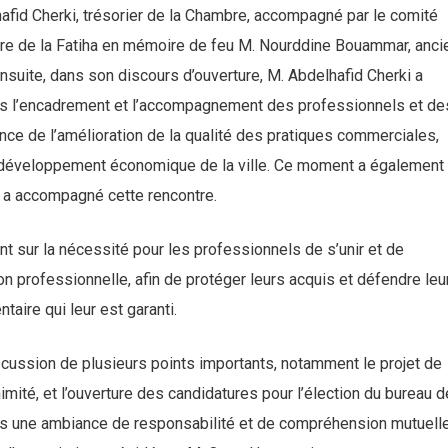
afid Cherki, trésorier de la Chambre, accompagné par le comité
ture de la Fatiha en mémoire de feu M. Nourddine Bouammar, anci
suite, dans son discours d’ouverture, M. Abdelhafid Cherki a
dans l’encadrement et l’accompagnement des professionnels et de
nce de l’amélioration de la qualité des pratiques commerciales,
 développement économique de la ville. Ce moment a également
ui a accompagné cette rencontre.
ent sur la nécessité pour les professionnels de s’unir et de
n professionnelle, afin de protéger leurs acquis et défendre leu
taire qui leur est garanti.
cussion de plusieurs points importants, notamment le projet de
nimité, et l’ouverture des candidatures pour l’élection du bureau d
ns une ambiance de responsabilité et de compréhension mutuelle