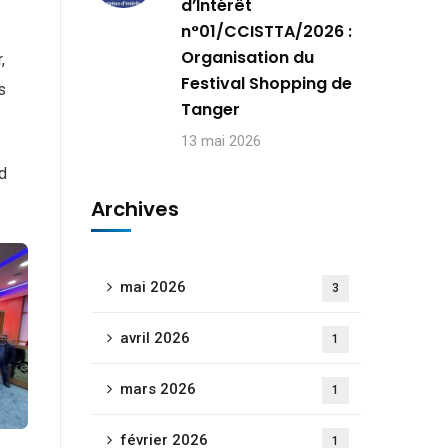
d’Intérêt
n°01/CCISTTA/2026 :
Organisation du
,
Festival Shopping de
s
Tanger
13 mai 2026
d
Archives
mai 2026
3
avril 2026
1
mars 2026
1
février 2026
1