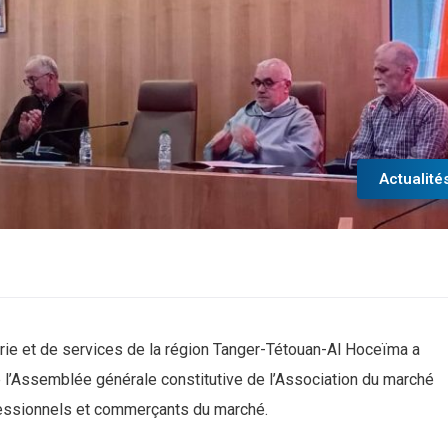
Actualité
ie et de services de la région Tanger-Tétouan-Al Hoceïma a
de l’Assemblée générale constitutive de l’Association du marché
ofessionnels et commerçants du marché.