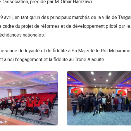
de l’association, présidé par M. Omar Hamzawi.
9 avril, en tant qu’un des principaux marchés de la ville de Tanger
 le cadre du projet de réformes et de développement piloté par le
 échéances nationales.
n message de loyauté et de fidélité à Sa Majesté le Roi Mohamme
t ainsi l’engagement et la fidélité au Trône Alaouite.