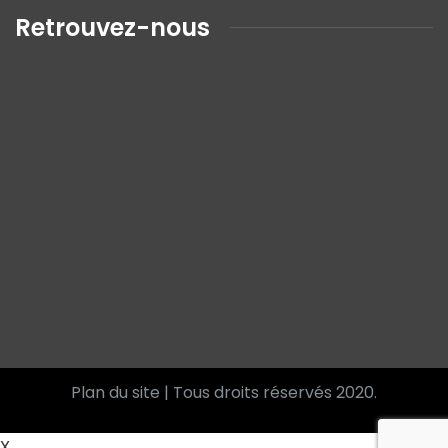
Retrouvez-nous
Plan du site
| Tous droits réservés 2020.
X