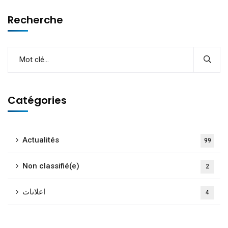
Recherche
Catégories
Actualités
99
Non classifié(e)
2
اعلانات
4