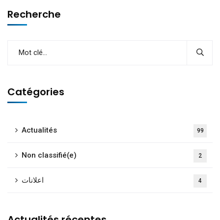
Recherche
Catégories
Actualités
99
Non classifié(e)
2
اعلانات
4
Actualités récentes