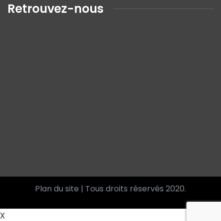
Retrouvez-nous
Plan du site
| Tous droits réservés 2020.
X