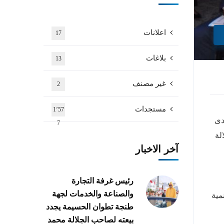
اعلانات
17
بلاغات
13
غير مصنف
2
مستجدات
1٬57
دى
7
 الجلالة
آخر الاخبار
رئيس غرفة التجارة
والصناعة والخدمات لجهة
مية
طنجة تطوان الحسيمة يجدد
بيعته لصاحب الجلالة محمد