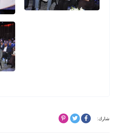
شارك: