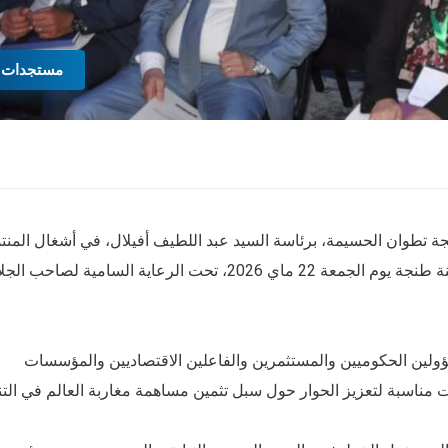
مستجدات
 تطوان الحسيمة، برئاسة السيد عبد اللطيف أفيلال، في أشغال المنت
الوطني حول الاستثمار ومغاربة العالم، المنظم بمدينة طنجة يوم الجمعة 22 ماي 2026، تحت الرعاية السامية لصاحب
لين الحكوميين والمستثمرين والفاعلين الاقتصاديين والمؤسسات
مناسبة لتعزيز الحوار حول سبل تثمين مساهمة مغاربة العالم في التن