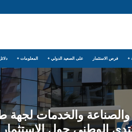
فرص الاستثمار
على الصعيد الدولي
المعلومات
دلائل
 والصناعة والخدمات لجهة ط
دى الوطني حول الاستثمار و