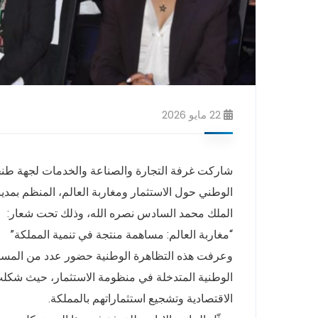
22 مايو 2026
شاركت غرفة التجارة والصناعة والخدمات لجهة طنجة
الملك محمد السادس نصره الله، وذلك تحت شعار:
“مغاربة العالم: مساهمة منتجة في تنمية المملكة”
وعرفت هذه التظاهرة الوطنية حضور عدد من المسؤو
الوطنية المتدخلة في منظومة الاستثمار، حيث شكلت 
الاقتصادية وتشجيع استثماراتهم بالمملكة.