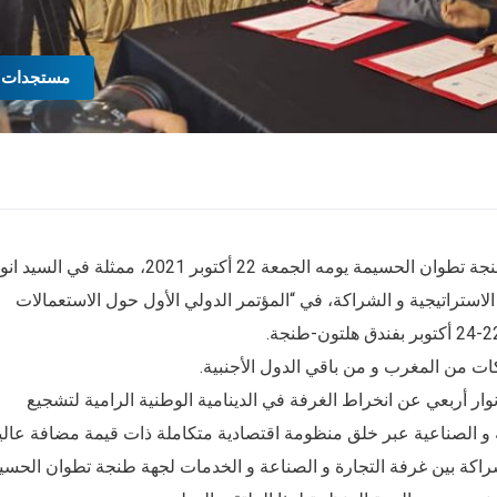
مستجدات
شاركت غرفة التجارة و الصناعة و الخدمات لجهة طنجة تطوان الحسيمة يومه الجمعة 22 أكتوبر 2021، ممثلة في ال
لاستراتيجية و الشراكة، في “المؤتمر الدولي الأول حول الاستعمالات
ت من المغرب و من باقي الدول الأجنبية.
وار أربعي عن انخراط الغرفة في الدينامية الوطنية الرامية لتشجيع
ة و الصناعية عبر خلق منظومة اقتصادية متكاملة ذات قيمة مضافة عالي
شراكة بين غرفة التجارة و الصناعة و الخدمات لجهة طنجة تطوان الحسي