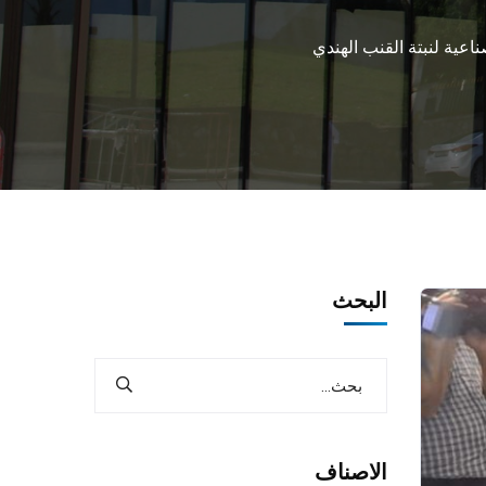
اعية لنبتة القنب الهندي
البحث
الاصناف