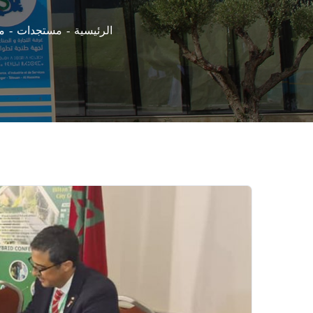
م
الرئيسية
مستجدات