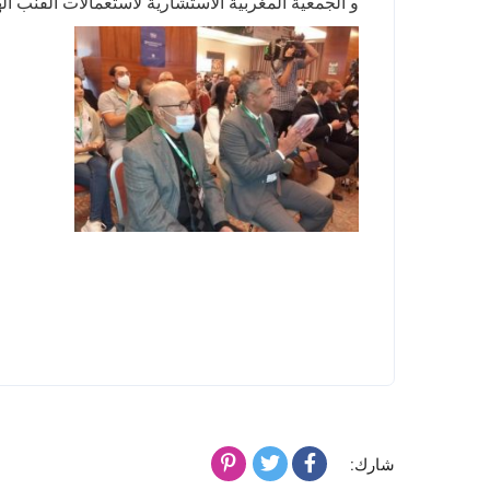
و الجمعية المغربية الاستشارية لاستعمالات القنب اله
شارك: