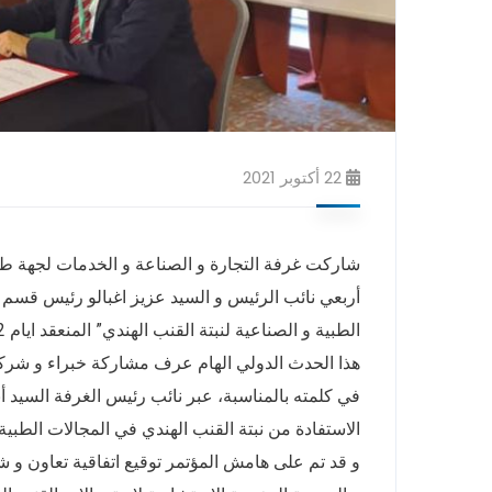
22 أكتوبر 2021
أربعي نائب الرئيس و السيد عزيز اغبالو رئيس قسم ا
الطبية و الصناعية لنبتة القنب الهندي” المنعقد ايام 22-24 أكتوبر بفندق هلتون-طنجة.
هذا الحدث الدولي الهام عرف مشاركة خبراء و شركا
في كلمته بالمناسبة، عبر نائب رئيس الغرفة السيد أن
الاستفادة من نبتة القنب الهندي في المجالات الطبي
و قد تم على هامش المؤتمر توقيع اتفاقية تعاون و 