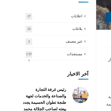
اعلانات
17
بلاغات
13
غير مصنف
2
مستجدات
1٬57
سيد انوار
7
آخر الاخبار
رئيس غرفة التجارة
والصناعة والخدمات لجهة
ة.
طنجة تطوان الحسيمة يجدد
مة
بيعته لصاحب الجلالة محمد