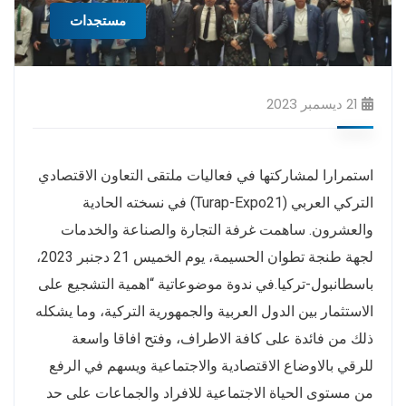
مستجدات
21 ديسمبر 2023
استمرارا لمشاركتها في فعاليات ملتقى التعاون الاقتصادي
التركي العربي (Turap-Expo21) في نسخته الحادية
والعشرون. ساهمت غرفة التجارة والصناعة والخدمات
لجهة طنجة تطوان الحسيمة، يوم الخميس 21 دجنبر 2023،
باسطانبول-تركيا.في ندوة موضوعاتية “اهمية التشجيع على
الاستثمار بين الدول العربية والجمهورية التركية، وما يشكله
ذلك من فائدة على كافة الاطراف، وفتح افاقا واسعة
للرقي بالاوضاع الاقتصادية والاجتماعية ويسهم في الرفع
من مستوى الحياة الاجتماعية للافراد والجماعات على حد