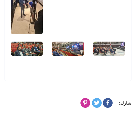
شارك: