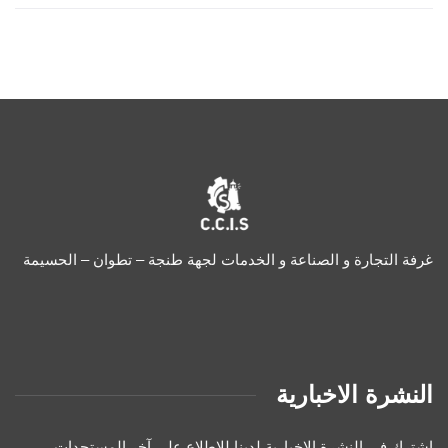
غرفة التجارة و الصناعة و الخدمات لجهة طنجة – تطوان – الحسيمة
النشرة الاخبارية
اشترك في النشرة الإخبارية لدينا للإطلاع على آخر المستجدات