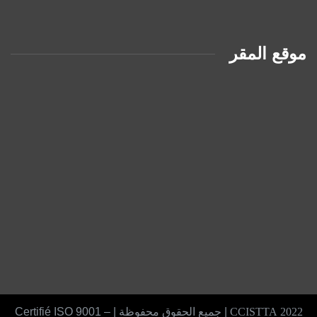
موقع المقر
2022 CCISTTA
| جميع الحقوق محفوظة | Certifié ISO 9001 –