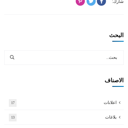
شارك:
البحث
الاصناف
اعلانات
17
بلاغات
13