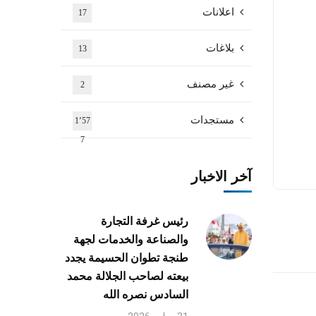
اعلانات
17
بلاغات
13
غير مصنف
2
مستجدات
1٬57
7
آخر الاخبار
رئيس غرفة التجارة
والصناعة والخدمات لجهة
طنجة تطوان الحسيمة يجدد
بيعته لصاحب الجلالة محمد
السادس نصره الله