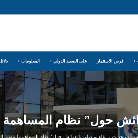
فرص الاستثمار
على الصعيد الدولي
المعلومات
دلائل
رائش حول” نظام المساهمة ال
لقاء تواصلي بالعرائش حول” نظام المساهمة المهنية ال
مستجدات