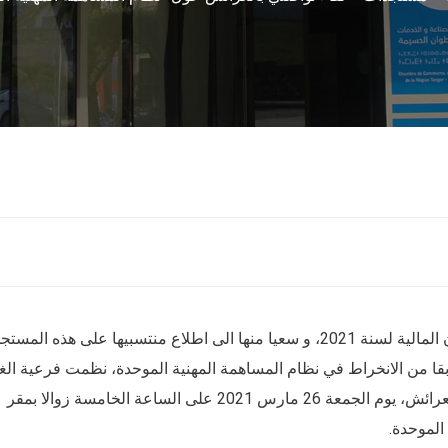
في إطار مواكبة الغرفة للمستجدات الضريبية لقانون المالية لسنة 2021، و سعيا منها الى اطلاع منتسبيها على هذه ا
بقا من الانخراط في نظام المساهمة المهنية الموحدة، نظمت فرعية الغ
بالعرائش بشراكة مع المديرية الإقليمية للضرائب بالعرائش، يوم الجمعة 26 مارس 2021 على الساعة الخامسة زوالا بمقر
الموحدة.