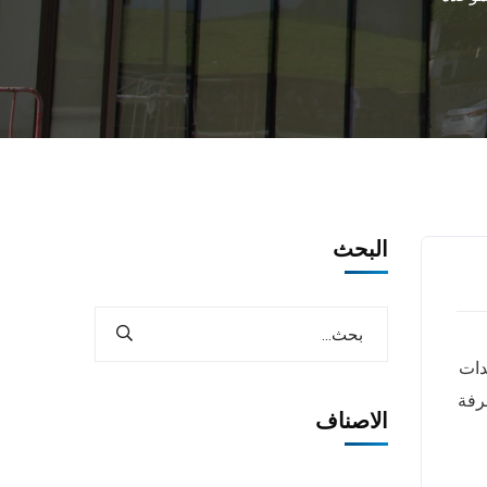
البحث
لمستجدات
رفة
الاصناف