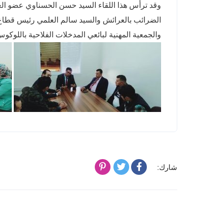
وقد ترأس هذا اللقاء السيد حسن الحسناوي عضو ا
الضرائب بالعرائش والسيد سالم العلمي رئيس قطاع ا
والجمعية المهنية لبائعي المدخلات الفلاحية باللوكو
شارك: