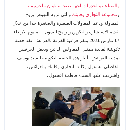
والصناعة والخدمات لجهة طنجة-تطوان -الحسيمة
و
مجموعة التجاري وفابنك
والتي تروم النهوض بروح
المقاولة ودعم المقاولات الصغيرة والصغيرة جدا من خلال
تقديم الاستشارة والتكوين وبرامج التمويل . تم يوم الاربعاء
17 مارس 2021 بمقر فرعية الغرفة بالعرائش عقد حصة
تكوينية لفائدة ممثلي المقاولين الذاتين وبعض الحرفيين
بمدينة العرائش . أطر هذه الحصة التكوينية السيد يوسف
الفاضلي مسؤول وكالة التجاري وفابنك بالعرائش ،
واشرفت عليها السيدة فاطمة اعجيول .