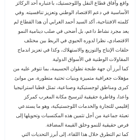
واقع وآفاق قطاع النقل واللوجستيك، باعتباره أحد الركائز
الأساسية في دعم الاقتصاد الوطني وتعزيز تنافسيته. وفي
كلمته الافتتاحية، أكد السيد أحمد الغرابي أن هذا القطاع لم
يعد مجرد نشاط داعم، بل أضحى في صلب دينامية النمو
الاقتصادي، نظرا لدوره الحيوي في الربط بين مختلف
حلقات الإنتاج والتوزيع والاستهلاك، وكذا في تعزيز اندماج
المقاولات الوطنية في الأسواق الدولية.
كما أبرز أن جهة طنجة تطوان الحسيمة، بما تتوفر عليه من
مؤهلات جغرافية متميزة وبنيات تحتية متطورة، من موانئ
كبرى ومناطق لوجستيكية وصناعية، تمثل قطبا استراتيجيا
واعدا، وقاطرة حقيقية لترسيخ مكانة المغرب كمركز
إقليمي للتجارة والخدمات اللوجستيكية، وهو ما يستدعي
تعبئة جماعية من أجل تثمين هذه المكتسبات وتحويلها إلى
فرص حقيقية للنمو وخلق القيمة المضافة.
كما تم التطرق خلال هذا اللقاء، إلى أبرز التحديات التي