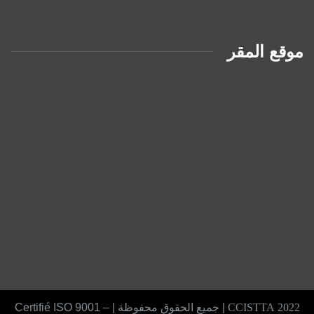
موقع المقر
2022 CCISTTA
| جميع الحقوق محفوظة | Certifié ISO 9001 –