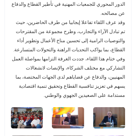
الدور المحوري للجمعيات المهنية في تأطير القطاع والدفاع
عن مصالحه.
وقد عرف اللقاء تفاعلا إيجابيا من طرف الحاضرين، حيث
تم تبادل الآراء والتجارب، وطرح مجموعة من المقترحات
والتوصيات الرامية إلى تحسين مناخ الأعمال وتطوير أداء
القطاع، بما يواكب التحديات الراهنة والتحولات المتسارعة.
وفي ختام هذا اللقاء، جددت الغرفة التزامها بمواصلة العمل
التشاركي مع مختلف الشركاء، والإنصات لانشغالات
المهنيين، والدفاع عن قضاياهم لدى الجهات المختصة، بما
يسهم في تعزيز تنافسية القطاع وتحقيق تنمية اقتصادية
مستدامة على الصعيدين الجهوي والوطني.