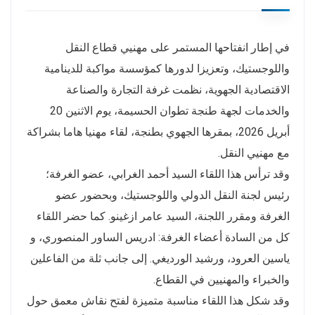
في إطار انفتاحها المستمر على مهنيي قطاع النقل
واللوجستيك، وتعزيزا لدورها كمؤسسة مواكبة للدينامية
الاقتصادية الجهوية، نظمت غرفة التجارة والصناعة
والخدمات لجهة طنجة تطوان الحسيمة، يوم الاثنين 20
أبريل 2026، بمقرها الجهوي بطنجة، لقاء مهنيا هاما بشراكة
مع مهنيي النقل.
وقد ترأس هذا اللقاء السيد أحمد الغرابي، عضو الغرفة؛
رئيس لجنة النقل الدولي واللوجستيك، وبحضور عضو
الغرفة ومقرر اللجنة، السيد عامر ازغينو. كما حضر اللقاء
كل من السادة أعضاء الغرفة: ادريس الساور المنصوري، و
ياسين العرود، ورشيد الورديغي. إلى جانب ثلة من الفاعلين
والخبراء والمهنيين في القطاع.
وقد شكل هذا اللقاء مناسبة متميزة لفتح نقاش معمق حول