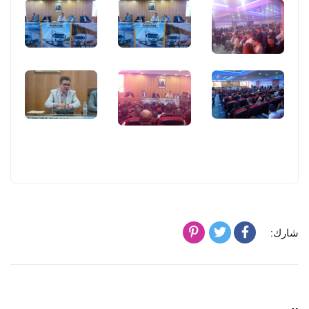
شارك: