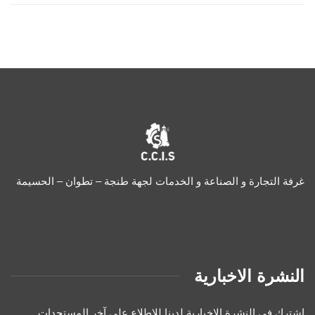
غرفة التجارة و الصناعة و الخدمات لجهة طنجة – تطوان – الحسيمة
النشرة الاخبارية
اشترك في النشرة الإخبارية لدينا للإطلاع على آخر المستجدات