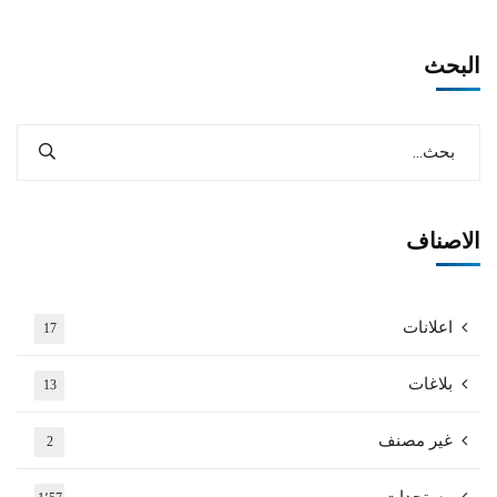
البحث
الاصناف
اعلانات
17
بلاغات
13
غير مصنف
2
مستجدات