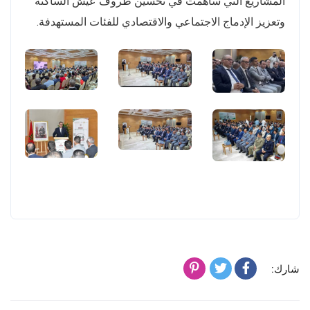
المشاريع التي ساهمت في تحسين ظروف عيش الساكنة
وتعزيز الإدماج الاجتماعي والاقتصادي للفئات المستهدفة.
شارك: