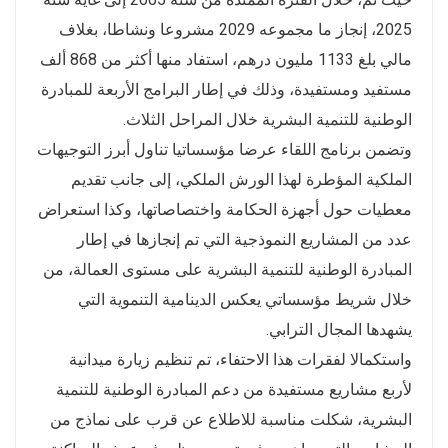
2025، إنجاز ما مجموعه 2029 مشروعا ونشاطا، بغلاف
مالي بلغ 1133 مليون درهم، استفاد منها أكثر من 868 ألف
مستفيد ومستفيدة، وذلك في إطار البرامج الأربعة للمبادرة
الوطنية للتنمية البشرية خلال المراحل الثلاث.
وتضمن برنامج اللقاء عرضا مؤسساتيا تناول أبرز التوجيهات
الملكية المؤطرة لهذا الورش الملكي، إلى جانب تقديم
معطيات حول أجهزة الحكامة واختصاصاتها، وكذا استعراض
عدد من المشاريع النموذجية التي تم إنجازها في إطار
المبادرة الوطنية للتنمية البشرية على مستوى العمالة، من
خلال شريط مؤسساتي يعكس الدينامية التنموية التي
يشهدها المجال الترابي.
واستكمالا لفقرات هذا الاحتفاء، تم تنظيم زيارة ميدانية
لأربع مشاريع مستفيدة من دعم المبادرة الوطنية للتنمية
البشرية، شكلت مناسبة للاطلاع عن قرب على نماذج من