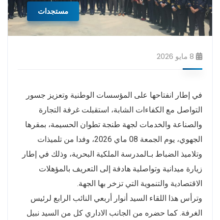
مستجدات
8 مايو 2026
في إطار انفتاحها على المؤسسات الوطنية وتعزيز جسور
التواصل مع الكفاءات الشابة، استقبلت غرفة التجارة
والصناعة والخدمات لجهة طنجة تطوان الحسيمة، بمقرها
الجهوي، يوم الجمعة 08 ماي 2026، وفدا من تلميذات
وتلاميذ الضباط بـالمدرسة الملكية البحرية، وذلك في إطار
زيارة ميدانية وتواصلية هادفة إلى التعريف بالمؤهلات
الاقتصادية والتنموية التي تزخر بها الجهة.
وترأس هذا اللقاء السيد أنوار أربعي النائب الرابع لرئيس
الغرفة. كما حضره من الجانب الاداري كل من السيد نبيل