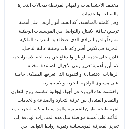
مختلف الاختصاصات والمهام المرتبطة بمجالات التجارة
والصناعة والخدمات.
وفي كلمته بالمناسبة، أكد السيد أنوار أربعي على أهمية
ترسيخ ثقافة الانفتاح والتواصل بين المؤسسات الوطنية،
مشيداً بالدور الريادي الذي تضطلع به المدرسة الملكية
البحرية في تكوين أطر وكفاءات وطنية عالية التأهيل،
قادرة على خدمة الوطن والدفاع عن مصالحه الاستراتيجية،
كما أبرز أهمية تعزيز وعي الأجيال الصاعدة بمختلف
الرهانات الاقتصادية والتنموية التي تعرفها المملكة، خاصة
على مستوى الواجهة البحرية والاستثمارية.
واختتمت هذه الزيارة في أجواء إيجابية عكست روح التعاون
والتقدير المتبادل بين غرفة التجارة والصناعة والخدمات
لجهة طنجة تطوان الحسيمة والمدرسة الملكية البحرية، مع
التأكيد على أهمية مواصلة مثل هذه المبادرات الهادفة إلى
تعزيز المعرفة المؤسساتية وتقوية روابط التواصل بين