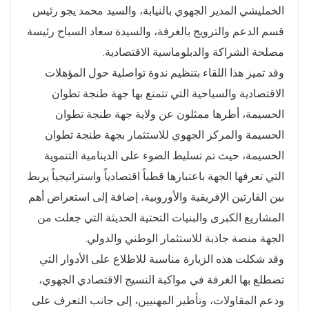
الخمليشي المدير الجهوي بالنيابة، والسيد محمد يجو رئيس
قسم الدعم والترويج بالغرفة، والسيدة سعاد السباح رئيسة
مصلحة الشراكة والدبلوماسية الاقتصادية.
وقد تميز هذا اللقاء بتنظيم ندوة تواصلية حول المؤهلات
الاقتصادية والسياحية التي تتمتع بها جهة طنجة تطوان
الحسيمة، أطرها ممثلون عن ولاية جهة طنجة تطوان
الحسيمة والمركز الجهوي للاستثمار بجهة طنجة تطوان
الحسيمة، حيث تم تسليط الضوء على الدينامية التنموية
التي تعرفها الجهة باعتبارها قطباً اقتصادياً واستراتيجياً يربط
بين القارتين الإفريقية والأوروبية، إضافة إلى استعراض أهم
المشاريع الكبرى والبنيات التحتية الحديثة التي جعلت من
الجهة منصة جاذبة للاستثمار الوطني والدولي.
وقد شكلت هذه الزيارة مناسبة للاطلاع على الأدوار التي
تضطلع بها الغرفة في مواكبة النسيج الاقتصادي الجهوي،
ودعم المقاولات، وتأطير المهنيين، إلى جانب التعرف على