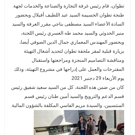
تطوان، قام رئيس غرفة التجارة والصناعة والخدمات لجهة
طنجة تطوان الحسيمة السيد عبد اللطيف أفيلال وبحضور
السادة الأعضاء السيد مصطفى بناجي مقرر الغرفة والسيد
منير الحدوثي والسيد محمد طه العسري رئيس اللجنة،
وبحضور المهندس المعماري جمال الدين الصوفي أيضا،
بزيارة قبلية لمقر ملحقة تطوان لتحديد أشغال التهيئة
ومناقشة التصاميم المنجزة ومراجعتها واستقبال
المقترحات والعمل على إدراجها في مشروع التهيئة، وذلك
يوم الأربعاء 29 دجنبر 2021.
كان من ضمن هذه اللجنة، كل من السيد سعيد شفيق رئيس
قسم الدعم والترويج والسيد أمين طنان رئيس قسم
المنتسبين، والسيدة مريم الفاسي المكلفة بالشؤون المالية.