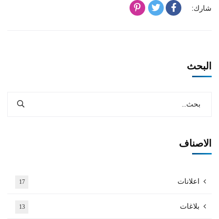
شارك:
البحث
الاصناف
اعلانات
17
بلاغات
13