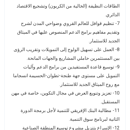
الطاقات النظيفة (الخالية من الكربون) وتشجيع الاقتصاد
الدائري.
7- تنظيم قوافل للعالم القروي وضواحي المدن لشرح
وتقديم مفاهيم برامج الدعم المنصوص عليها في الميثاق
الجديد للاستثمار.
8- العمل على تسهيل الولوج إلى التمويلات وتقريب الرؤى
بين المستثمرين حاملي المشاريع والجهات المانحة.
9- توسيع قاعدة المستفيدين من برامج الدعم وآليات
التمويل على مستوى جهة طنجة-تطوان-الحسيمة انسجاما
مع روح الميثاق الجديد للاستثمار.
10- تعزيز وتنويع العرض في مجال التكوين، خاصة في مهن
المستقبل.
11- مطالبة البنك الإفريقي للتنمية لأجل برمجة الدورة
الثانية لبرنامج سوق التنمية.
12- الإسراع بتنزيل مشروع توسيع المنطقة الصناعية