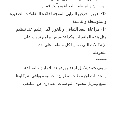
بإمزورن والمنطقة الصناعية بآيت قمرة.
13- تعزيز العرض الترابي الموجه لفائدة المقاولات الصغيرة
والمتوسطة والناشئة.
14- مراعاة البعد الثقافي واللغوي لكل إقليم عند تنظيم
مثل هاته الملتقيات وكذا تخصيص برامج تجيب على
الإشكالات التي تعانيها كل منطقة على حدة.
ملحوظة:
******
سوف يتم تشكيل لجنة من غرفة التجارة والصناعة
والخدمات لجهة طنجة-تطوان-الحسيمة وباقي شركاؤها
لتتبع وتنزيل محتوى التوصيات الصادرة عن الملتقى.