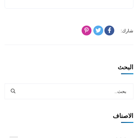
شارك:
البحث
الاصناف