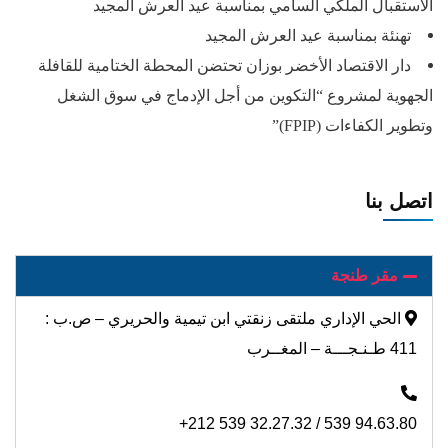
الاستقبال الملكي السامي بمناسبة عيد العرش المجيد
تهنئة بمناسبة عيد العرش المجيد
دار الاقتصاد الأخضر بوزان تحتضن المحطة الختامية للقافلة
الجهوية لمشروع “التكوين من أجل الإدماج في سوق الشغل
وتطوير الكفاءات (FPIP)”
اتصل بنا
مقر طنجة
الحي الإداري ملتقى زنقتي ابن تيمية والحريري – ص.ب :
411 طـنـجـــة – المغــرب
+212 539 32.27.32 / 539 94.63.80