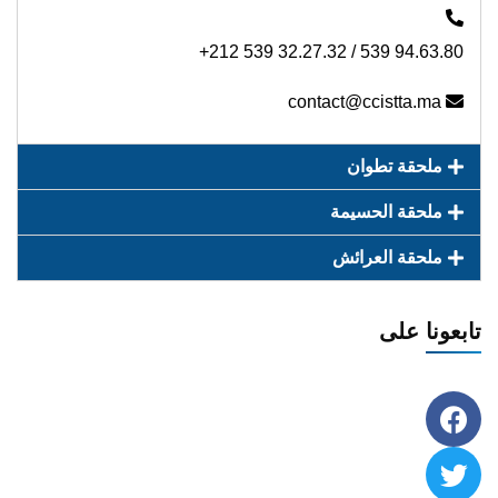
+212 539 32.27.32 / 539 94.63.80
contact@ccistta.ma
ملحقة تطوان
ملحقة الحسيمة
ملحقة العرائش
تابعونا على