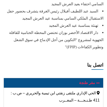
السامي احتفاء بعيد العرش المجيد
السيد عبد اللطيف أفيلال رئيس الغرفة يتشرف بحضور حفل
الاستقبال الملكي السامي بمناسبة عيد العرش المجيد
تهنئة بمناسبة عيد العرش المجيد
دار الاقتصاد الأخضر بوزان تحتضن المحطة الختامية للقافلة
الجهوية لمشروع “التكوين من أجل الإدماج في سوق الشغل
وتطوير الكفاءات (FPIP)”
اتصل بنا
مقر طنجة
الحي الإداري ملتقى زنقتي ابن تيمية والحريري – ص.ب :
411 طـنـجـــة – المغــرب