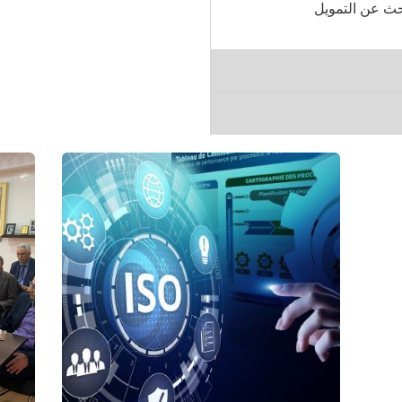
حث عن التمويل
نظام الجودة
الم
مشاريع الغرفة
مشا