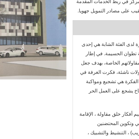
لمركز في ربط الخدمات المقدمة
ب على مصادر التمويل جهويا.
ة لدى الفئة الشابة هي إحدى
 تطوان الحسيمة. في إطار
قاولاتهم الخاصة، بهدف جعل
لات ناشئة، فكرت الغرفة في
 الفكرة هي تشجيع ومواكبة
خ يشجع على العمل الحر
م أفكار خلق مقاولة ، الإقامة
ي وتكوين المحتضنين
ب) ، التنشيط والتشبيك ،