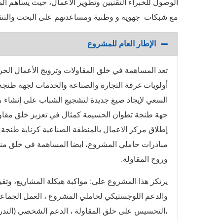
الوصول للخبراء التقنيين وتطوير الأعمال، حيث يساهم ا
مع شبكات جهوية و وطنية ومساعدتهم على البحث والتنقي
الإطار العام للمشروع
تعد المساهمة في خلق المقاولات وترويج الأعمال الحر
أولويات غرفة التجارة والصناعة والخدمات لجهة طنجة
السعي لإيجاد صيغ جديدة لتشجيع الشباب على إنشاء م
جهة طنجة تطوان الحسيمة كمثال في تعزيز خلق مقاو
إطلاق مركز الاعمال بالمنطقة الصناعية كزناية طنجة
مبادرات حاملي المشروع، ايضا المساهمة في خلق منا
وروح المقاولة.
يرتكز هذا المشروع على: مواكبة هيكلة المشاريع، وتقيي
والدعم اللوجستيكي لحاملي المشروع ، العمل الجماع
،التحسيس على خلق المقاولة ، الدعم الشخصي (التدري