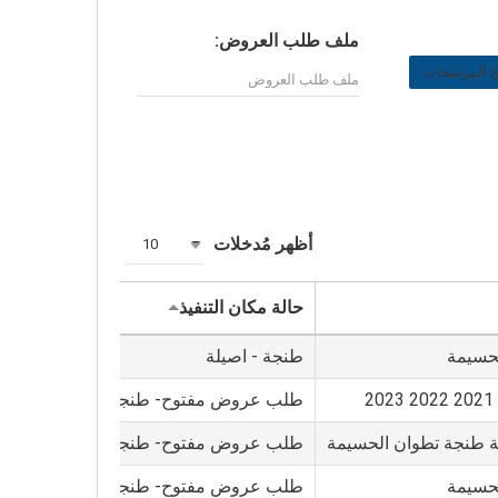
ملف طلب العروض:
 المرشحات
أظهر مُدخلات
10
حالة مكان التنفيذ
تاريخ فتح ال
لحسيمة
طنجة - اصيلة
6/07/2021 11:00 AM
طلب عروض مفتوح- طنجة
0/06/2022 10:30 AM
جهة طنجة تطوان الحسيمة
طلب عروض مفتوح- طنجة
0/06/2022 11:30 AM
لحسيمة
طلب عروض مفتوح- طنجة
6/09/2022 12:30 PM