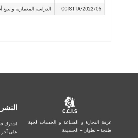
05/CCISTTA/2022
الدراسة المعمارية و تتبع
النشرة
غرفة التجارة و الصناعة و الخدمات لجهة
اشترك في 
طنجة – تطوان – الحسيمة
على آخر 