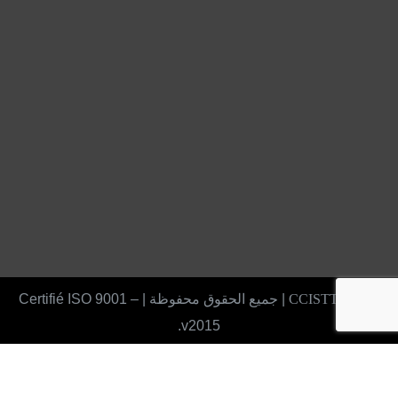
2022 CCISTTA
| جميع الحقوق محفوظة | Certifié ISO 9001 –
v2015.
X