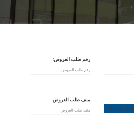
رقم طلب العروض:
ملف طلب العروض:
مسح المرشحات