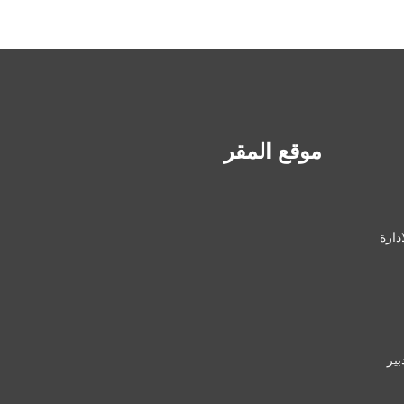
موقع المقر
دارة
ير