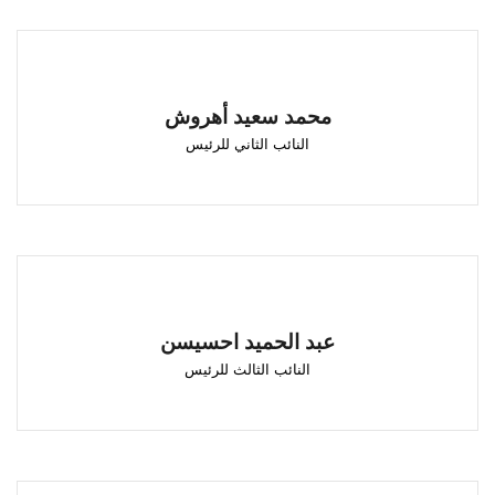
محمد سعيد أهروش
النائب الثاني للرئيس
محمد سعيد أهروش
طنجة
النائب الثاني للرئيس
عبد الحميد احسيسن
النائب الثالث للرئيس
عبد الحميد احسيسن
العرائش
النائب الثالث للرئيس